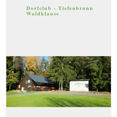
Dorfclub - Tiefenbrunn
Waldklause